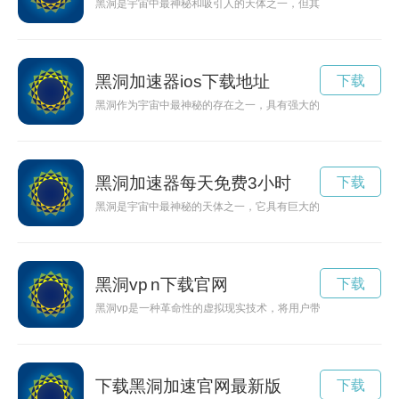
黑洞是宇宙中最神秘和吸引人的天体之一，但其加速现象却让科
黑洞加速器ios下载地址
下载
黑洞作为宇宙中最神秘的存在之一，具有强大的引力场，可以吞
黑洞加速器每天免费3小时
下载
黑洞是宇宙中最神秘的天体之一，它具有巨大的引力，能够吞噬
黑洞vp n下载官网
下载
黑洞vp是一种革命性的虚拟现实技术，将用户带入一个极具沉
下载黑洞加速官网最新版
下载