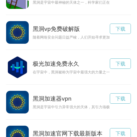
黑洞是宇宙中最神秘的天体之一，科学家们正在探索如何加速黑
黑洞vp免费破解版
下载
随着网络安全问题日益严峻，人们开始寻求更加安全的上网方式。
极光加速免费永久
下载
在宇宙中，黑洞被称为宇宙中最强大的力量之一。黑洞加速是一
黑洞加速器vpn
下载
黑洞是宇宙中引力异常强大的天体，其引力场极大，可以使周围
黑洞加速官网下载最新版本
下载