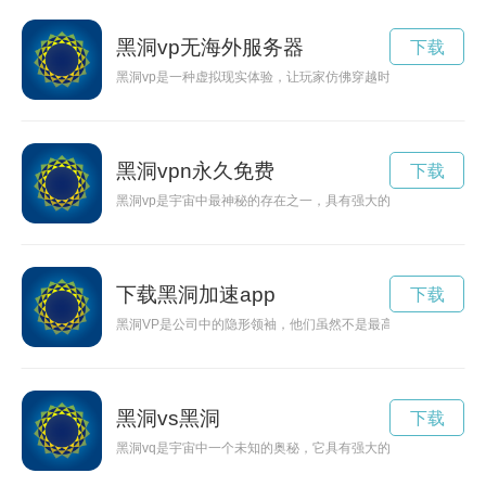
黑洞vp无海外服务器
下载
黑洞vp是一种虚拟现实体验，让玩家仿佛穿越时空，体验奇幻
黑洞vpn永久免费
下载
黑洞vp是宇宙中最神秘的存在之一，具有强大的引力吸引力，许
下载黑洞加速app
下载
黑洞VP是公司中的隐形领袖，他们虽然不是最高层管理者，但
黑洞vs黑洞
下载
黑洞vq是宇宙中一个未知的奥秘，它具有强大的引力吞噬一切物