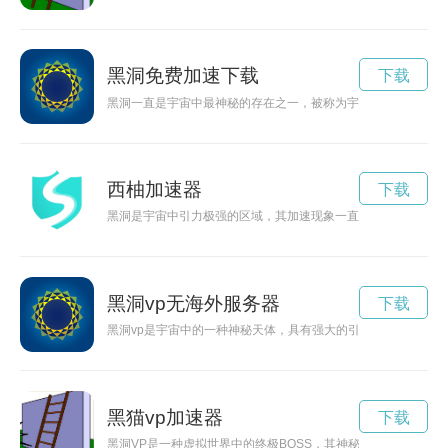
黑洞免费加速下载
下载
黑洞一直是宇宙中最神秘的存在之一，被称为宇宙的吞噬者。而
西柚加速器
下载
黑洞是宇宙中引力极强的区域，其加速现象一直备受科学家关注
黑洞vp无海外服务器
下载
黑洞vp是宇宙中的一种神秘天体，具有强大的引力场和极高的密
黑猫vp加速器
下载
黑洞VP是一种虚拟世界中的终极BOSS，其神秘和强大吸引着