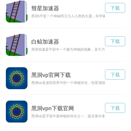
彗星加速器
下载
黑洞VP是一个神秘而又引人入胜的主题，科学家们一直在努力
白鲸加速器
下载
黑洞加速是宇宙中一个极为神秘的现象，其引力之大，推动了宇
黑洞vp官网下载
下载
黑洞vp是虚拟世界中的一个神秘存在，恒星塌缩产生的极端引力
黑洞vpn下载官网
下载
黑洞vp是宇宙中最神秘的存在之一，蕴含着许多未知的奥秘和挑