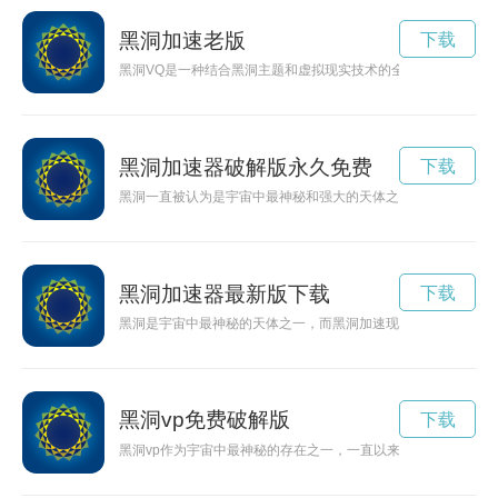
黑洞加速老版
下载
黑洞VQ是一种结合黑洞主题和虚拟现实技术的全新游戏体验，
黑洞加速器破解版永久免费
下载
黑洞一直被认为是宇宙中最神秘和强大的天体之一。黑洞的加速
黑洞加速器最新版下载
下载
黑洞是宇宙中最神秘的天体之一，而黑洞加速现象更是让科学家
黑洞vp免费破解版
下载
黑洞vp作为宇宙中最神秘的存在之一，一直以来都吸引着人类的