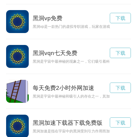
黑洞vp免费
下载
黑洞vp是一款热门的虚拟专职游戏，玩家在游戏中扮演黑洞vp
黑洞vqn七天免费
下载
黑洞是宇宙中最神秘的现象之一，它们吸引着科学家们不断地探
每天免费2小时外网加速
下载
黑洞是宇宙中最神秘和吸引人的存在之一，其加速现象更是让人
黑洞加速下载器下载免费版
下载
黑洞加速是指在宇宙中的黑洞受到引力作用而加速运动的现象。