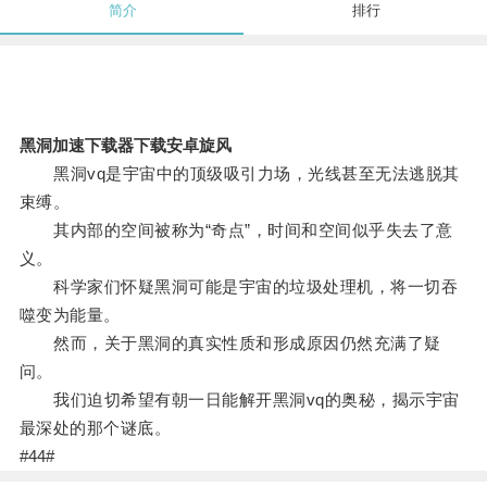
简介
排行
黑洞加速下载器下载安卓旋风
黑洞vq是宇宙中的顶级吸引力场，光线甚至无法逃脱其
束缚。
其内部的空间被称为“奇点”，时间和空间似乎失去了意
义。
科学家们怀疑黑洞可能是宇宙的垃圾处理机，将一切吞
噬变为能量。
然而，关于黑洞的真实性质和形成原因仍然充满了疑
问。
我们迫切希望有朝一日能解开黑洞vq的奥秘，揭示宇宙
最深处的那个谜底。
#44#