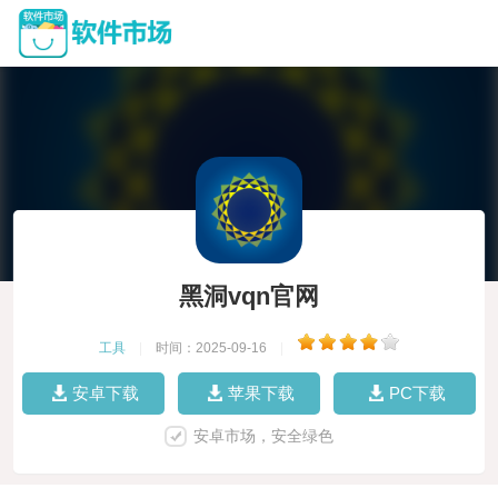
黑洞vqn官网
工具
|
时间：2025-09-16
|
安卓下载
苹果下载
PC下载
安卓市场，安全绿色