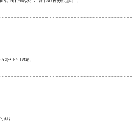
操作。我不用看说明书，就可以轻松使用这款app。
你在网络上自由移动。
区的线路。