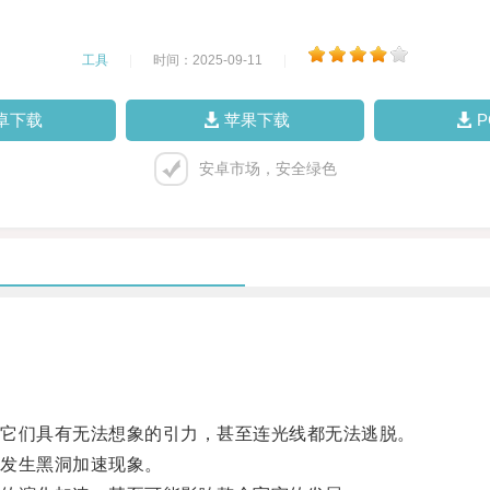
工具
|
时间：2025-09-11
|
卓下载
苹果下载
安卓市场，安全绿色
它们具有无法想象的引力，甚至连光线都无法逃脱。
发生黑洞加速现象。