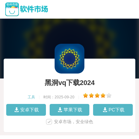
黑洞vq下载2024
工具
|
时间：2025-09-20
|
安卓下载
苹果下载
PC下载
安卓市场，安全绿色