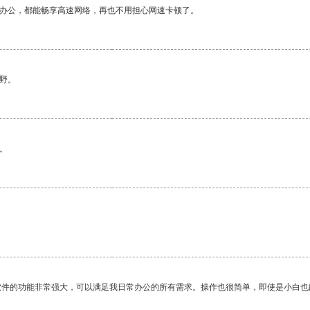
作办公，都能畅享高速网络，再也不用担心网速卡顿了。
野。
。
软件的功能非常强大，可以满足我日常办公的所有需求。操作也很简单，即使是小白也