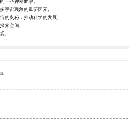
的一些神秘面纱。
多宇宙现象的重要因素。
宙的奥秘，推动科学的发展。
探索空间。
观。
绩。