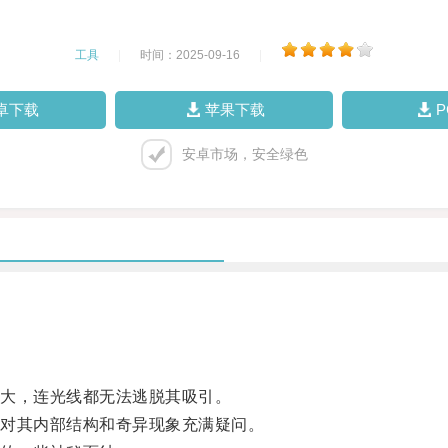
工具
|
时间：2025-09-16
|
卓下载
苹果下载
安卓市场，安全绿色
大，连光线都无法逃脱其吸引。
对其内部结构和奇异现象充满疑问。