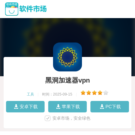
黑洞加速器vpn
工具
|
时间：2025-09-15
|
安卓下载
苹果下载
PC下载
安卓市场，安全绿色