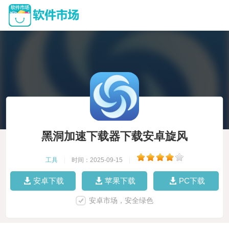
黑洞加速下载器下载安卓旋风
工具
|
时间：2025-09-15
|
安卓下载
苹果下载
PC下载
安卓市场，安全绿色