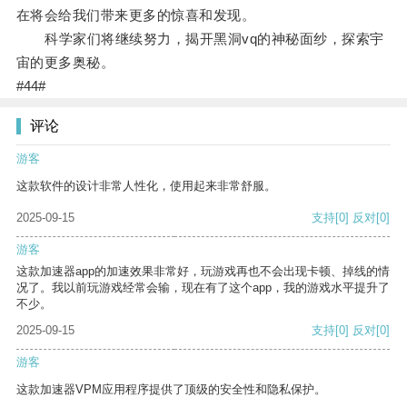
在将会给我们带来更多的惊喜和发现。
科学家们将继续努力，揭开黑洞vq的神秘面纱，探索宇
宙的更多奥秘。
#44#
评论
游客
这款软件的设计非常人性化，使用起来非常舒服。
2025-09-15
支持
[0]
反对
[0]
游客
这款加速器app的加速效果非常好，玩游戏再也不会出现卡顿、掉线的情
况了。我以前玩游戏经常会输，现在有了这个app，我的游戏水平提升了
不少。
2025-09-15
支持
[0]
反对
[0]
游客
这款加速器VPM应用程序提供了顶级的安全性和隐私保护。