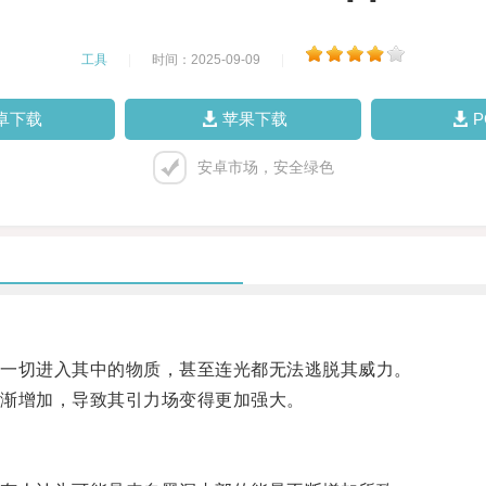
工具
|
时间：2025-09-09
|
卓下载
苹果下载
安卓市场，安全绿色
一切进入其中的物质，甚至连光都无法逃脱其威力。
渐增加，导致其引力场变得更加强大。