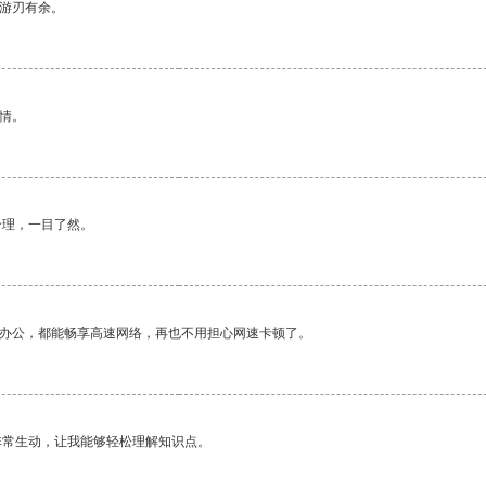
中游刃有余。
情。
合理，一目了然。
作办公，都能畅享高速网络，再也不用担心网速卡顿了。
非常生动，让我能够轻松理解知识点。