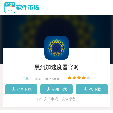
黑洞加速度器官网
工具
|
时间：2025-09-09
|
安卓下载
苹果下载
PC下载
安卓市场，安全绿色