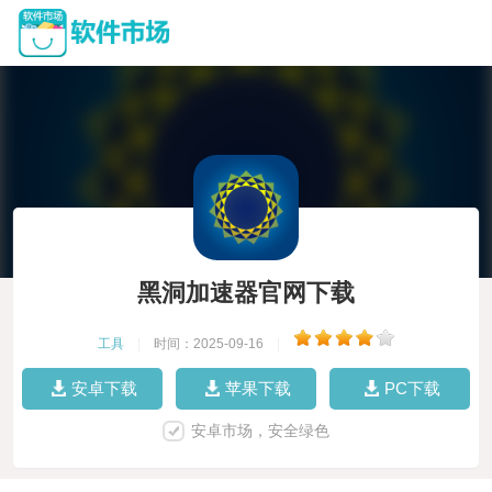
黑洞加速器官网下载
工具
|
时间：2025-09-16
|
安卓下载
苹果下载
PC下载
安卓市场，安全绿色