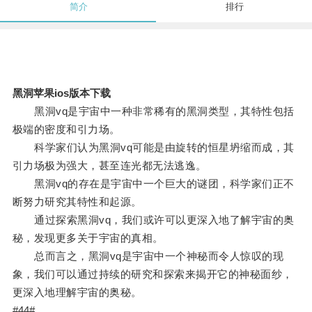
简介
排行
黑洞苹果ios版本下载
黑洞vq是宇宙中一种非常稀有的黑洞类型，其特性包括
极端的密度和引力场。
科学家们认为黑洞vq可能是由旋转的恒星坍缩而成，其
引力场极为强大，甚至连光都无法逃逸。
黑洞vq的存在是宇宙中一个巨大的谜团，科学家们正不
断努力研究其特性和起源。
通过探索黑洞vq，我们或许可以更深入地了解宇宙的奥
秘，发现更多关于宇宙的真相。
总而言之，黑洞vq是宇宙中一个神秘而令人惊叹的现
象，我们可以通过持续的研究和探索来揭开它的神秘面纱，
更深入地理解宇宙的奥秘。
#44#