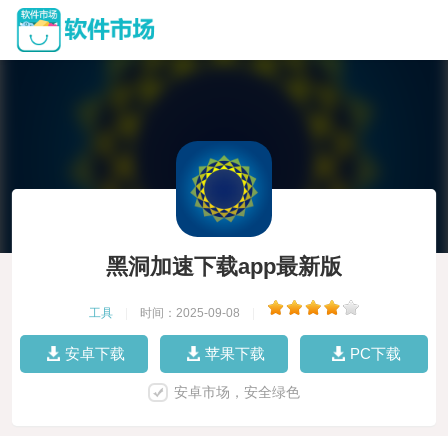
黑洞加速下载app最新版
工具
|
时间：2025-09-08
|
安卓下载
苹果下载
PC下载
安卓市场，安全绿色