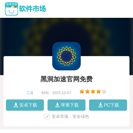
黑洞加速官网免费
工具
|
时间：2025-10-07
|
安卓下载
苹果下载
PC下载
安卓市场，安全绿色