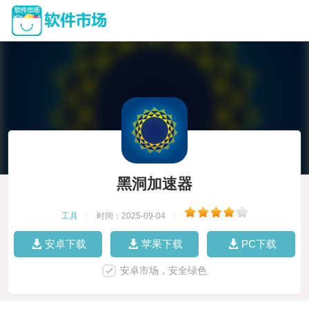
黑洞加速器
工具
|
时间：2025-09-04
|
安卓下载
苹果下载
PC下载
安卓市场，安全绿色