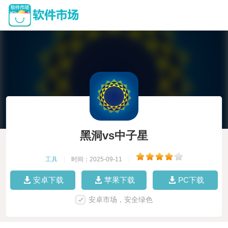
黑洞vs中子星
工具
|
时间：2025-09-11
|
安卓下载
苹果下载
PC下载
安卓市场，安全绿色