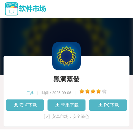
黑洞蒸發
工具
|
时间：2025-09-06
|
安卓下载
苹果下载
PC下载
安卓市场，安全绿色