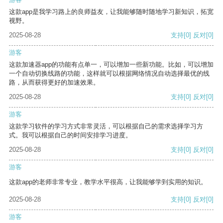
这款app是我学习路上的良师益友，让我能够随时随地学习新知识，拓宽
视野。
2025-08-28
支持
[0]
反对
[0]
游客
这款加速器app的功能有点单一，可以增加一些新功能。比如，可以增加
一个自动切换线路的功能，这样就可以根据网络情况自动选择最优的线
路，从而获得更好的加速效果。
2025-08-28
支持
[0]
反对
[0]
游客
这款学习软件的学习方式非常灵活，可以根据自己的需求选择学习方
式。我可以根据自己的时间安排学习进度。
2025-08-28
支持
[0]
反对
[0]
游客
这款app的老师非常专业，教学水平很高，让我能够学到实用的知识。
2025-08-28
支持
[0]
反对
[0]
游客