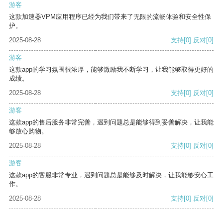
游客
这款加速器VPM应用程序已经为我们带来了无限的流畅体验和安全性保
护。
2025-08-28
支持
[0]
反对
[0]
游客
这款app的学习氛围很浓厚，能够激励我不断学习，让我能够取得更好的
成绩。
2025-08-28
支持
[0]
反对
[0]
游客
这款app的售后服务非常完善，遇到问题总是能够得到妥善解决，让我能
够放心购物。
2025-08-28
支持
[0]
反对
[0]
游客
这款app的客服非常专业，遇到问题总是能够及时解决，让我能够安心工
作。
2025-08-28
支持
[0]
反对
[0]