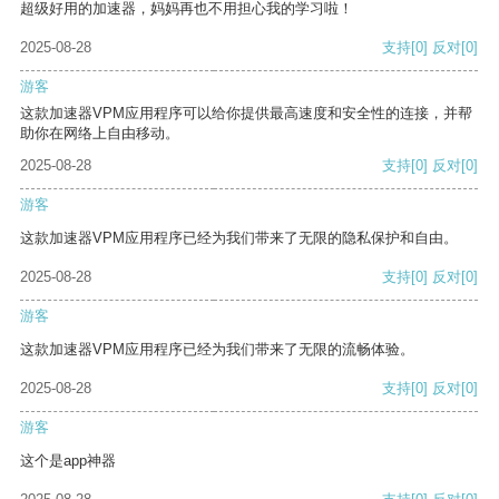
超级好用的加速器，妈妈再也不用担心我的学习啦！
2025-08-28
支持
[0]
反对
[0]
游客
这款加速器VPM应用程序可以给你提供最高速度和安全性的连接，并帮
助你在网络上自由移动。
2025-08-28
支持
[0]
反对
[0]
游客
这款加速器VPM应用程序已经为我们带来了无限的隐私保护和自由。
2025-08-28
支持
[0]
反对
[0]
游客
这款加速器VPM应用程序已经为我们带来了无限的流畅体验。
2025-08-28
支持
[0]
反对
[0]
游客
这个是app神器