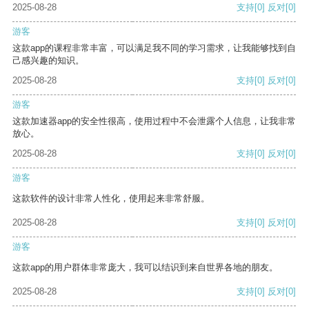
2025-08-28
支持
[0]
反对
[0]
游客
这款app的课程非常丰富，可以满足我不同的学习需求，让我能够找到自
己感兴趣的知识。
2025-08-28
支持
[0]
反对
[0]
游客
这款加速器app的安全性很高，使用过程中不会泄露个人信息，让我非常
放心。
2025-08-28
支持
[0]
反对
[0]
游客
这款软件的设计非常人性化，使用起来非常舒服。
2025-08-28
支持
[0]
反对
[0]
游客
这款app的用户群体非常庞大，我可以结识到来自世界各地的朋友。
2025-08-28
支持
[0]
反对
[0]