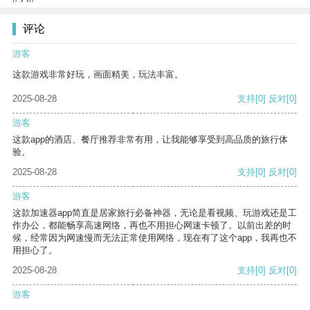
评论
游客
这款游戏非常好玩，画面精美，玩法丰富。
2025-08-28
支持
[0]
反对
[0]
游客
这款app的酒店、餐厅推荐非常有用，让我能够享受到高品质的旅行体
验。
2025-08-28
支持
[0]
反对
[0]
游客
这款加速器app简直是居家旅行必备神器，无论是看视频、玩游戏还是工
作办公，都能畅享高速网络，再也不用担心网速卡顿了。以前出差的时
候，经常因为网速慢而无法正常使用网络，现在有了这个app，我再也不
用担心了。
2025-08-28
支持
[0]
反对
[0]
游客