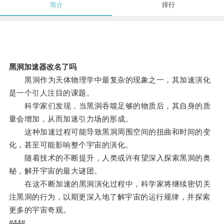
简介
排行
黑洞加速器改名了吗
黑洞作为天体物理学中最复杂的现象之一，其加速演化
是一个引人注目的课题。
科学家们发现，当黑洞吞噬足够的物质后，其自身的质
量会增加，从而加速引力场的形成。
这种加速过程可能导致黑洞周围空间的扭曲和时间的变
化，甚至可能影响整个宇宙的演化。
随着技术的不断提升，人类或许有望深入探索黑洞的奥
秘，解开宇宙的最大谜团。
在这不断加速的黑洞演化过程中，科学家将继续密切关
注黑洞的行为，以期更深入地了解宇宙的运行规律，并探索
更多的宇宙奇观。
#44#