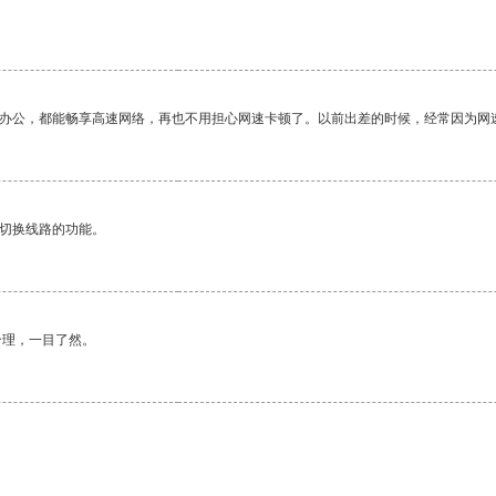
作办公，都能畅享高速网络，再也不用担心网速卡顿了。以前出差的时候，经常因为网
动切换线路的功能。
合理，一目了然。