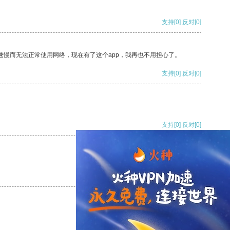
支持
[0]
反对
[0]
速慢而无法正常使用网络，现在有了这个app，我再也不用担心了。
支持
[0]
反对
[0]
支持
[0]
反对
[0]
支持
[0]
反对
[0]
支持
[0]
反对
[0]