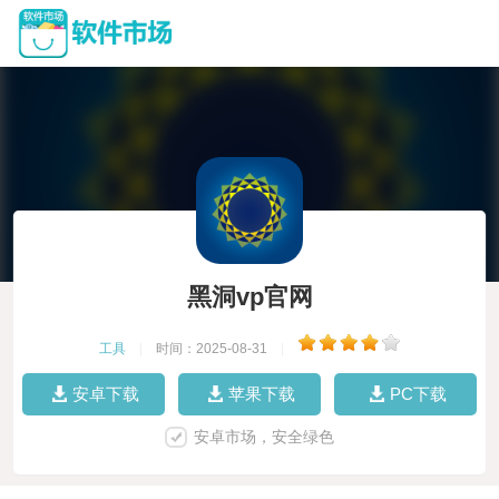
黑洞vp官网
工具
|
时间：2025-08-31
|
安卓下载
苹果下载
PC下载
安卓市场，安全绿色