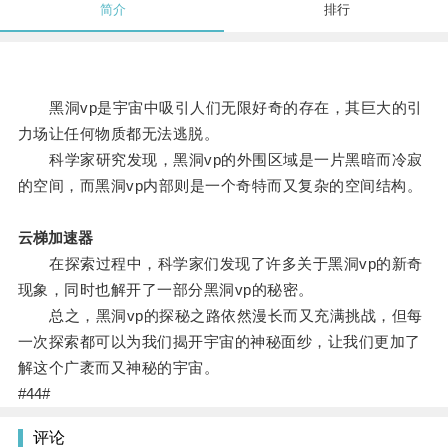
简介
排行
黑洞vp是宇宙中吸引人们无限好奇的存在，其巨大的引
力场让任何物质都无法逃脱。
科学家研究发现，黑洞vp的外围区域是一片黑暗而冷寂
的空间，而黑洞vp内部则是一个奇特而又复杂的空间结构。
云梯加速器
在探索过程中，科学家们发现了许多关于黑洞vp的新奇
现象，同时也解开了一部分黑洞vp的秘密。
总之，黑洞vp的探秘之路依然漫长而又充满挑战，但每
一次探索都可以为我们揭开宇宙的神秘面纱，让我们更加了
解这个广袤而又神秘的宇宙。
#44#
评论