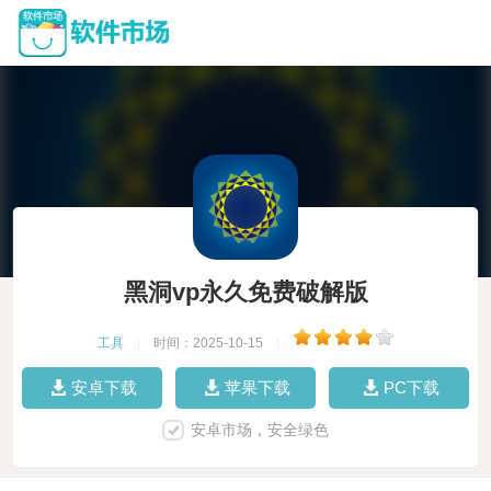
黑洞vp永久免费破解版
工具
|
时间：2025-10-15
|
安卓下载
苹果下载
PC下载
安卓市场，安全绿色