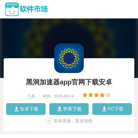
黑洞加速器app官网下载安卓
工具
|
时间：2025-09-14
|
安卓下载
苹果下载
PC下载
安卓市场，安全绿色