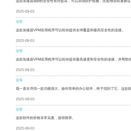
这款加速器app的安全性有待提高，可以加强防护措施，比如增加双重验证
2025-09-03
游客
这款加速器VPM应用程序可以给你提供全球覆盖和最高安全性的连接。
2025-09-03
游客
这款加速器VPM应用程序可以给你提供最高速度和安全性的连接，并帮助
2025-09-03
游客
我一直在寻找一款功能强大、操作简单的办公软件，终于找到了它。这款
2025-09-03
游客
这款软件的价格非常实惠，值得推荐。
2025-09-03