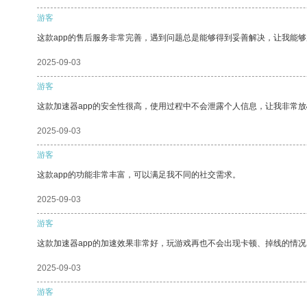
游客
这款app的售后服务非常完善，遇到问题总是能够得到妥善解决，让我能
2025-09-03
游客
这款加速器app的安全性很高，使用过程中不会泄露个人信息，让我非常放
2025-09-03
游客
这款app的功能非常丰富，可以满足我不同的社交需求。
2025-09-03
游客
这款加速器app的加速效果非常好，玩游戏再也不会出现卡顿、掉线的情况
2025-09-03
游客