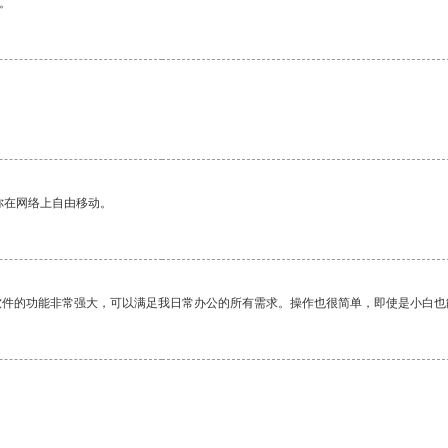
。
你在网络上自由移动。
软件的功能非常强大，可以满足我日常办公的所有需求。操作也很简单，即使是小白也