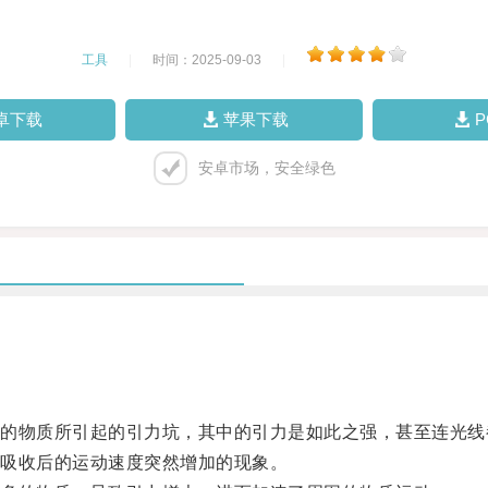
工具
|
时间：2025-09-03
|
卓下载
苹果下载
安卓市场，安全绿色
物质所引起的引力坑，其中的引力是如此之强，甚至连光线
吸收后的运动速度突然增加的现象。