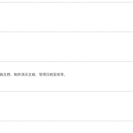
编辑文档、制作演示文稿、管理日程安排等。