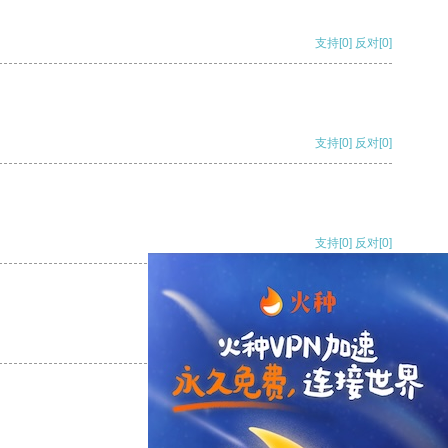
支持
[0]
反对
[0]
支持
[0]
反对
[0]
支持
[0]
反对
[0]
支持
[0]
反对
[0]
支持
[0]
反对
[0]