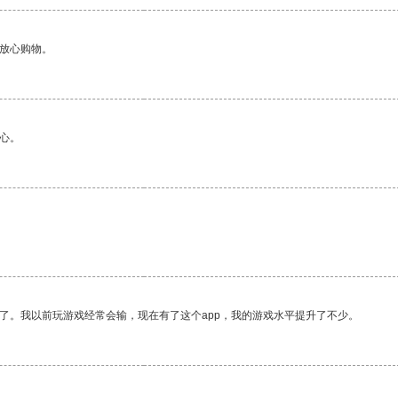
够放心购物。
心。
了。我以前玩游戏经常会输，现在有了这个app，我的游戏水平提升了不少。