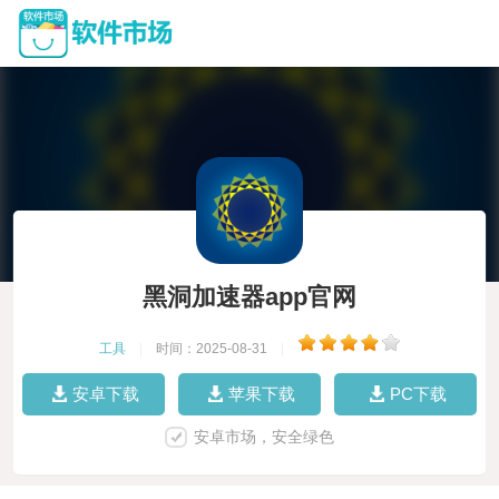
黑洞加速器app官网
工具
|
时间：2025-08-31
|
安卓下载
苹果下载
PC下载
安卓市场，安全绿色