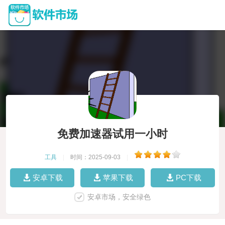
免费加速器试用一小时
工具
|
时间：2025-09-03
|
安卓下载
苹果下载
PC下载
安卓市场，安全绿色