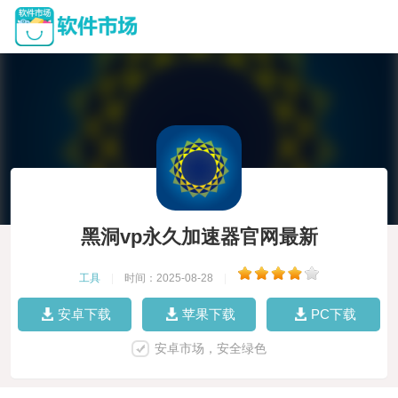
黑洞vp永久加速器官网最新
工具
|
时间：2025-08-28
|
安卓下载
苹果下载
PC下载
安卓市场，安全绿色