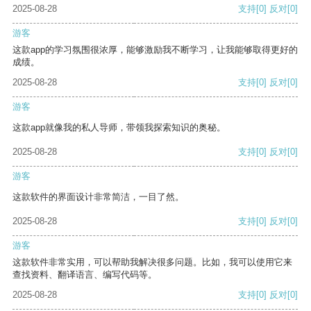
2025-08-28
支持
[0]
反对
[0]
游客
这款app的学习氛围很浓厚，能够激励我不断学习，让我能够取得更好的
成绩。
2025-08-28
支持
[0]
反对
[0]
游客
这款app就像我的私人导师，带领我探索知识的奥秘。
2025-08-28
支持
[0]
反对
[0]
游客
这款软件的界面设计非常简洁，一目了然。
2025-08-28
支持
[0]
反对
[0]
游客
这款软件非常实用，可以帮助我解决很多问题。比如，我可以使用它来
查找资料、翻译语言、编写代码等。
2025-08-28
支持
[0]
反对
[0]