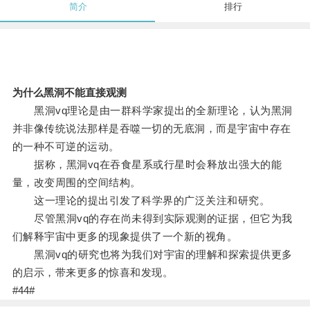
简介
排行
为什么黑洞不能直接观测
黑洞vq理论是由一群科学家提出的全新理论，认为黑洞
并非像传统说法那样是吞噬一切的无底洞，而是宇宙中存在
的一种不可逆的运动。
据称，黑洞vq在吞食星系或行星时会释放出强大的能
量，改变周围的空间结构。
这一理论的提出引发了科学界的广泛关注和研究。
尽管黑洞vq的存在尚未得到实际观测的证据，但它为我
们解释宇宙中更多的现象提供了一个新的视角。
黑洞vq的研究也将为我们对宇宙的理解和探索提供更多
的启示，带来更多的惊喜和发现。
#44#