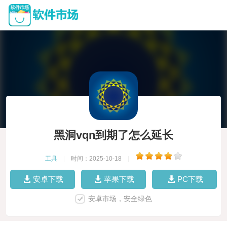
黑洞vqn到期了怎么延长
工具
|
时间：2025-10-18
|
安卓下载
苹果下载
PC下载
安卓市场，安全绿色