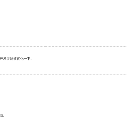
望开发者能够优化一下。
绩。