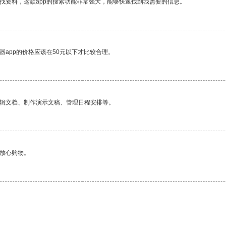
找资料，这款app的搜索功能非常强大，能够快速找到我需要的信息。
器app的价格应该在50元以下才比较合理。
编辑文档、制作演示文稿、管理日程安排等。
够放心购物。