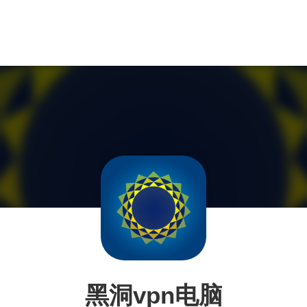
黑洞vpn电脑