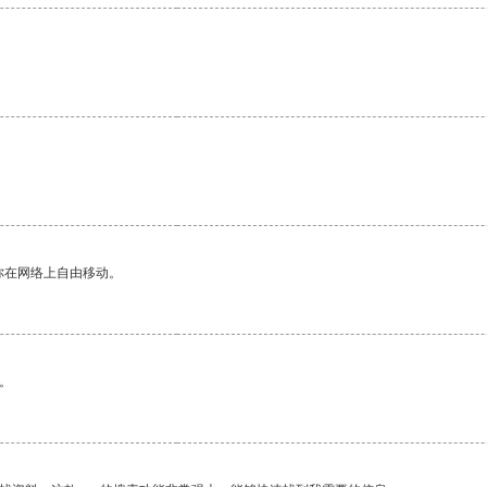
你在网络上自由移动。
。