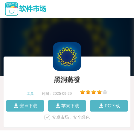
黑洞蒸發
工具
|
时间：2025-09-29
|
安卓下载
苹果下载
PC下载
安卓市场，安全绿色