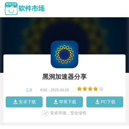
黑洞加速器分享
工具
|
时间：2025-09-05
|
安卓下载
苹果下载
PC下载
安卓市场，安全绿色