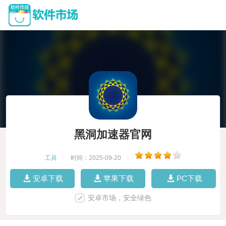
黑洞加速器官网
工具
|
时间：2025-09-20
|
安卓下载
苹果下载
PC下载
安卓市场，安全绿色