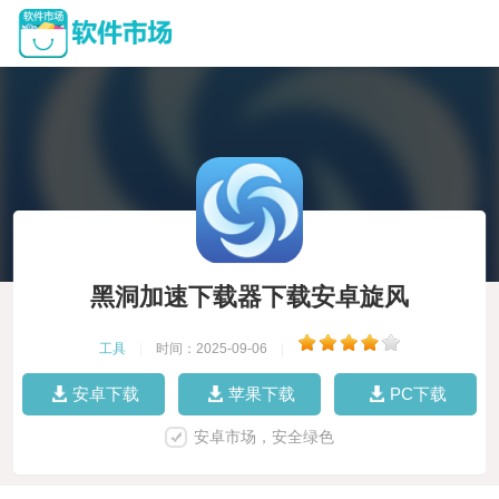
黑洞加速下载器下载安卓旋风
工具
|
时间：2025-09-06
|
安卓下载
苹果下载
PC下载
安卓市场，安全绿色