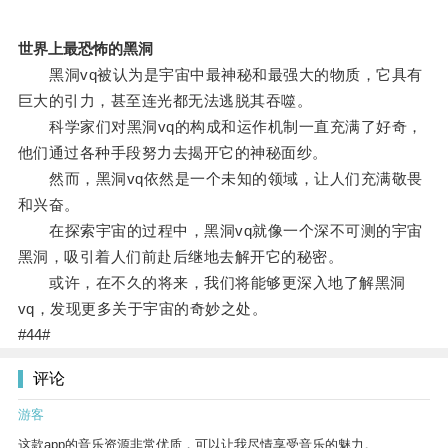
世界上最恐怖的黑洞
黑洞vq被认为是宇宙中最神秘和最强大的物质，它具有
巨大的引力，甚至连光都无法逃脱其吞噬。
科学家们对黑洞vq的构成和运作机制一直充满了好奇，
他们通过各种手段努力去揭开它的神秘面纱。
然而，黑洞vq依然是一个未知的领域，让人们充满敬畏
和兴奋。
在探索宇宙的过程中，黑洞vq就像一个深不可测的宇宙
黑洞，吸引着人们前赴后继地去解开它的秘密。
或许，在不久的将来，我们将能够更深入地了解黑洞
vq，发现更多关于宇宙的奇妙之处。
#44#
评论
游客
这款app的音乐资源非常优质，可以让我尽情享受音乐的魅力。