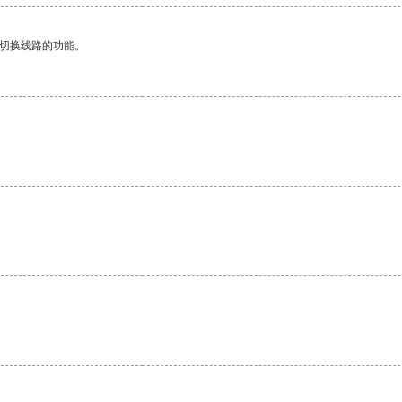
动切换线路的功能。
。