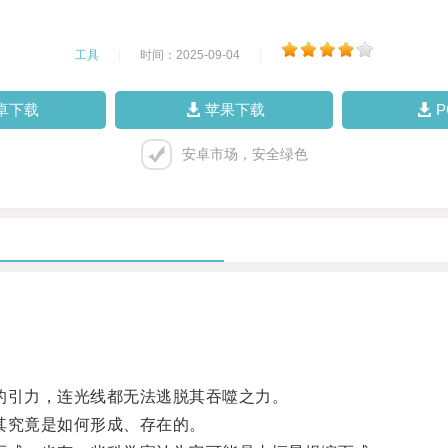
工具
|
时间：2025-09-04
|
卓下载
苹果下载
安卓市场，安全绿色
引力，连光线都无法逃脱其吞噬之力。
其究竟是如何形成、存在的。