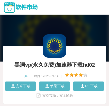
黑洞vp(永久免费)加速器下载hd02
工具
|
时间：2025-09-14
|
安卓下载
苹果下载
PC下载
安卓市场，安全绿色