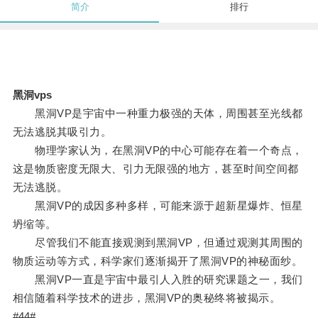
简介
排行
黑洞vps
黑洞VP是宇宙中一种重力极强的天体，周围甚至光线都
无法逃脱其吸引力。
物理学家认为，在黑洞VP的中心可能存在着一个奇点，
这是物质密度无限大、引力无限强的地方，甚至时间空间都
无法逃脱。
黑洞VP的成因多种多样，可能来源于超新星爆炸、恒星
坍缩等。
尽管我们不能直接观测到黑洞VP，但通过观测其周围的
物质运动等方式，科学家们逐渐揭开了黑洞VP的神秘面纱。
黑洞VP一直是宇宙中最引人入胜的研究课题之一，我们
相信随着科学技术的进步，黑洞VP的奥秘终将被揭示。
#44#