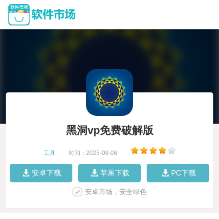
黑洞vp免费破解版
工具
|
时间：2025-09-06
|
安卓下载
苹果下载
PC下载
安卓市场，安全绿色