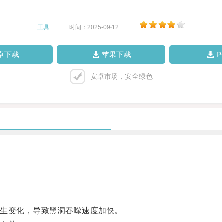
工具
|
时间：2025-09-12
|
卓下载
苹果下载
安卓市场，安全绿色
生变化，导致黑洞吞噬速度加快。