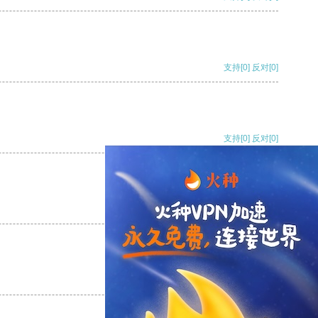
支持
[0]
反对
[0]
支持
[0]
反对
[0]
支持
[0]
反对
[0]
支持
[0]
反对
[0]