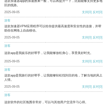
这款加速器app的加速效果一般，可以再提升一下，比如能够支持更多地
区的线路。
2025-09-05
支持
[0]
反对
[0]
游客
这款加速器VPM应用程序可以给你提供最高速度和安全性的连接，并帮
助你在网络上自由移动。
2025-09-05
支持
[0]
反对
[0]
游客
这款app是我娱乐的好帮手，让我能够放松身心，享受美好时光。
2025-09-05
支持
[0]
反对
[0]
游客
这款app是我旅行的好帮手，让我能够轻松找到目的地，了解当地的风土
人情。
2025-09-05
支持
[0]
反对
[0]
游客
这款软件的社区氛围非常好，可以与其他用户交流学习心得。