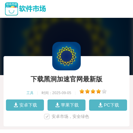
下载黑洞加速官网最新版
工具
|
时间：2025-09-05
|
安卓下载
苹果下载
PC下载
安卓市场，安全绿色