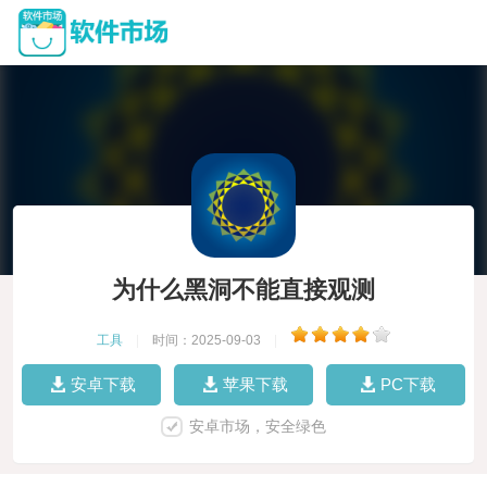
为什么黑洞不能直接观测
工具
|
时间：2025-09-03
|
安卓下载
苹果下载
PC下载
安卓市场，安全绿色