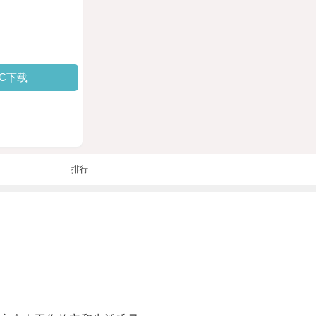
PC下载
排行