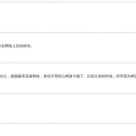
你在网络上自由移动。
作办公，都能畅享高速网络，再也不用担心网速卡顿了。以前出差的时候，经常因为网