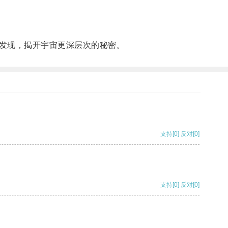
发现，揭开宇宙更深层次的秘密。
支持
[0]
反对
[0]
支持
[0]
反对
[0]