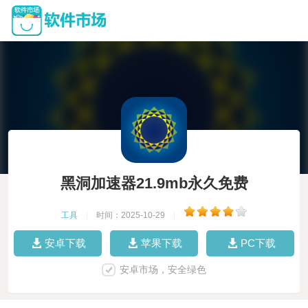
黑洞加速器21.9mb永久免费
工具
|
时间：2025-10-29
|
安卓下载
苹果下载
PC下载
安卓市场，安全绿色