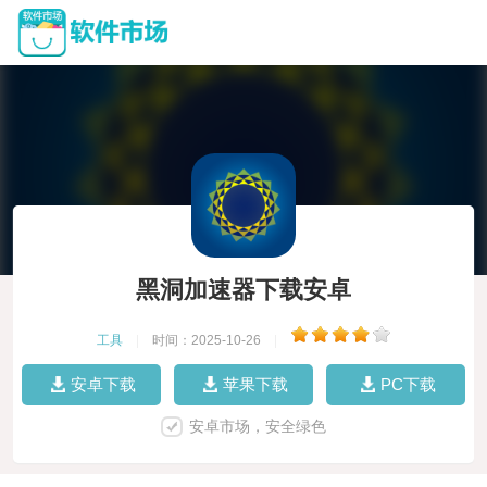
黑洞加速器下载安卓
工具
|
时间：2025-10-26
|
安卓下载
苹果下载
PC下载
安卓市场，安全绿色