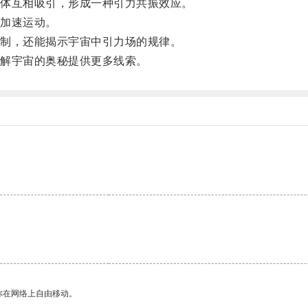
体互相吸引，形成一种引力共振效应。
加速运动。
制，还能揭示宇宙中引力场的规律。
解宇宙的奥秘提供更多线索。
。
。
你在网络上自由移动。