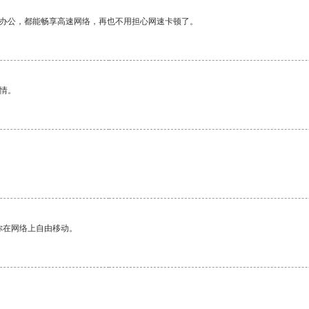
作办公，都能畅享高速网络，再也不用担心网速卡顿了。
情。
你在网络上自由移动。