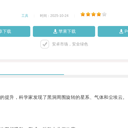
工具
|
时间：2025-10-24
|
卓下载
苹果下载
安卓市场，安全绿色
的提升，科学家发现了黑洞周围旋转的星系、气体和尘埃云。