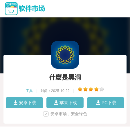
什麼是黑洞
工具
|
时间：2025-10-22
|
安卓下载
苹果下载
PC下载
安卓市场，安全绿色