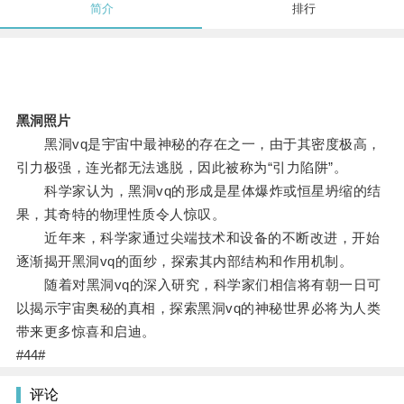
简介
排行
黑洞照片
黑洞vq是宇宙中最神秘的存在之一，由于其密度极高，
引力极强，连光都无法逃脱，因此被称为“引力陷阱”。
科学家认为，黑洞vq的形成是星体爆炸或恒星坍缩的结
果，其奇特的物理性质令人惊叹。
近年来，科学家通过尖端技术和设备的不断改进，开始
逐渐揭开黑洞vq的面纱，探索其内部结构和作用机制。
随着对黑洞vq的深入研究，科学家们相信将有朝一日可
以揭示宇宙奥秘的真相，探索黑洞vq的神秘世界必将为人类
带来更多惊喜和启迪。
#44#
评论