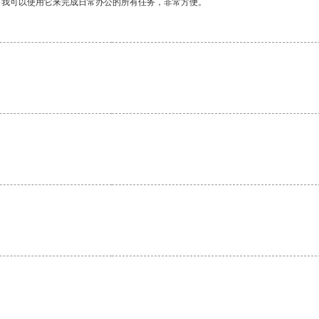
。我可以使用它来完成日常办公的所有任务，非常方便。
。