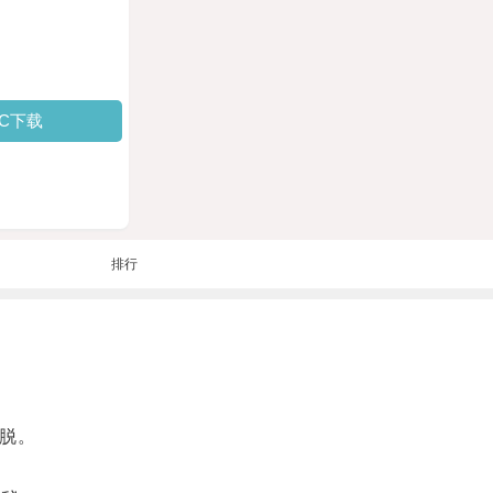
PC下载
排行
脱。