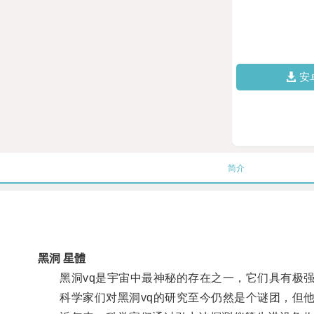
安
简介
黑洞 星體
黑洞vq是宇宙中最神秘的存在之一，它们具有极强
科学家们对黑洞vq的研究至今仍然是个谜团，但他