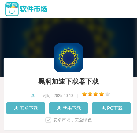
黑洞加速下载器下载
工具
|
时间：2025-10-13
|
安卓下载
苹果下载
PC下载
安卓市场，安全绿色