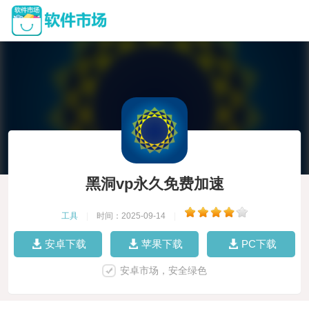
黑洞vp永久免费加速
工具
|
时间：2025-09-14
|
安卓下载
苹果下载
PC下载
安卓市场，安全绿色