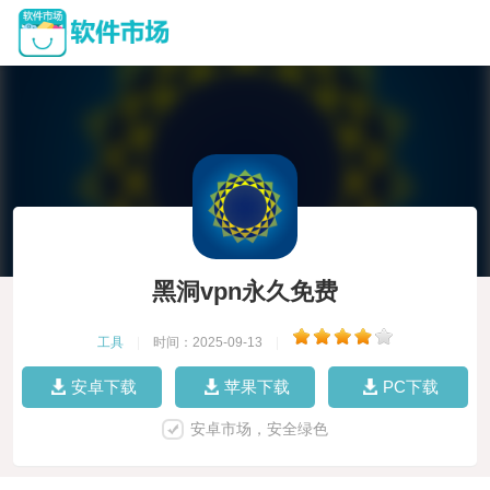
黑洞vpn永久免费
工具
|
时间：2025-09-13
|
安卓下载
苹果下载
PC下载
安卓市场，安全绿色