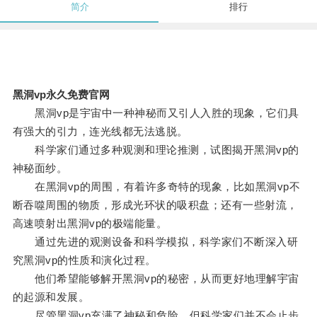
简介
排行
黑洞vp永久免费官网
黑洞vp是宇宙中一种神秘而又引人入胜的现象，它们具
有强大的引力，连光线都无法逃脱。
科学家们通过多种观测和理论推测，试图揭开黑洞vp的
神秘面纱。
在黑洞vp的周围，有着许多奇特的现象，比如黑洞vp不
断吞噬周围的物质，形成光环状的吸积盘；还有一些射流，
高速喷射出黑洞vp的极端能量。
通过先进的观测设备和科学模拟，科学家们不断深入研
究黑洞vp的性质和演化过程。
他们希望能够解开黑洞vp的秘密，从而更好地理解宇宙
的起源和发展。
尽管黑洞vp充满了神秘和危险，但科学家们并不会止步