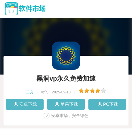
黑洞vp永久免费加速
工具
|
时间：2025-09-10
|
安卓下载
苹果下载
PC下载
安卓市场，安全绿色