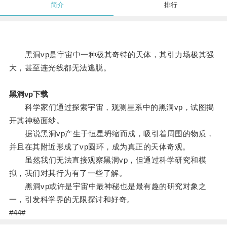
简介
排行
黑洞vp是宇宙中一种极其奇特的天体，其引力场极其强
大，甚至连光线都无法逃脱。
黑洞vp下载
科学家们通过探索宇宙，观测星系中的黑洞vp，试图揭
开其神秘面纱。
据说黑洞vp产生于恒星坍缩而成，吸引着周围的物质，
并且在其附近形成了vp圆环，成为真正的天体奇观。
虽然我们无法直接观察黑洞vp，但通过科学研究和模
拟，我们对其行为有了一些了解。
黑洞vp或许是宇宙中最神秘也是最有趣的研究对象之
一，引发科学界的无限探讨和好奇。
#44#