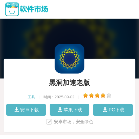
黑洞加速老版
工具
|
时间：2025-09-02
|
安卓下载
苹果下载
PC下载
安卓市场，安全绿色