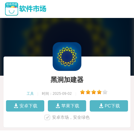
黑洞加建器
工具
|
时间：2025-09-02
|
安卓下载
苹果下载
PC下载
安卓市场，安全绿色