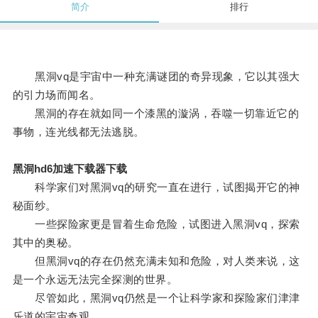
简介
排行
黑洞vq是宇宙中一种充满谜团的奇异现象，它以其强大
的引力场而闻名。
黑洞的存在就如同一个漆黑的漩涡，吞噬一切靠近它的
事物，连光线都无法逃脱。
黑洞hd6加速下载器下载
科学家们对黑洞vq的研究一直在进行，试图揭开它的神
秘面纱。
一些探险家更是冒着生命危险，试图进入黑洞vq，探索
其中的奥秘。
但黑洞vq的存在仍然充满未知和危险，对人类来说，这
是一个永远无法完全探测的世界。
尽管如此，黑洞vq仍然是一个让科学家和探险家们津津
乐道的宇宙奇观。