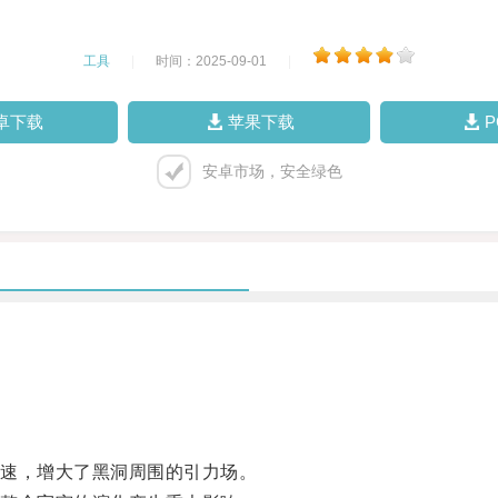
工具
|
时间：2025-09-01
|
卓下载
苹果下载
安卓市场，安全绿色
速，增大了黑洞周围的引力场。